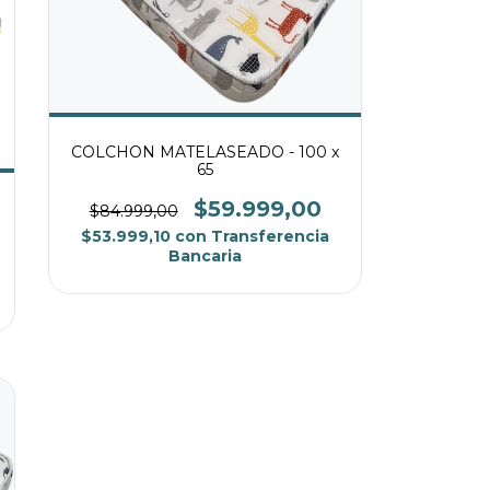
COLCHON MATELASEADO - 100 x
65
$59.999,00
$84.999,00
$53.999,10
con
Transferencia
Bancaria