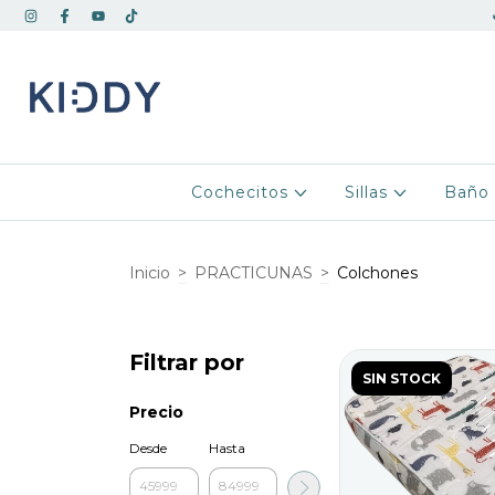
Cochecitos
Sillas
Bañ
Inicio
>
PRACTICUNAS
>
Colchones
Filtrar por
SIN STOCK
Precio
Desde
Hasta