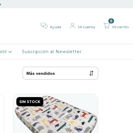

0
Ayuda
Mi cuenta
Mi carrito
xtil
Suscripción al Newsletter
SIN STOCK