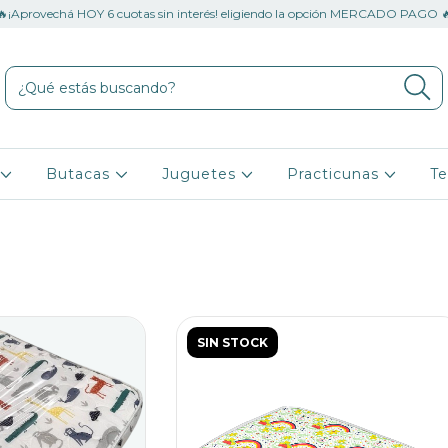
🔥¡Aprovechá HOY 6 cuotas sin interés! eligiendo la opción MERCADO PAGO 
o
Butacas
Juguetes
Practicunas
Te
SIN STOCK