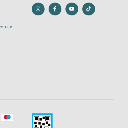
com.ar