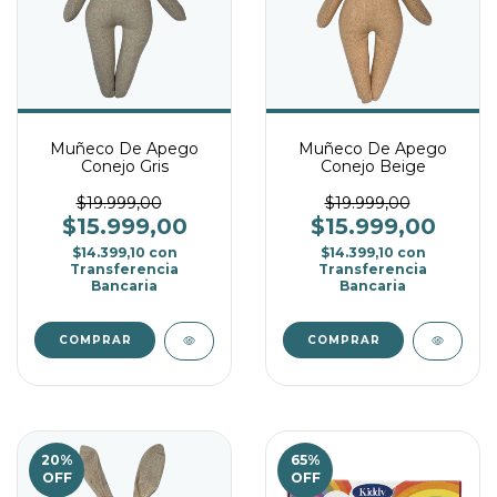
Muñeco De Apego
Muñeco De Apego
Conejo Gris
Conejo Beige
$19.999,00
$19.999,00
$15.999,00
$15.999,00
$14.399,10
con
$14.399,10
con
Transferencia
Transferencia
Bancaria
Bancaria
20
%
65
%
OFF
OFF