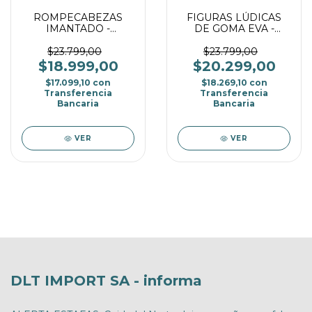
ROMPECABEZAS
FIGURAS LÚDICAS
IMANTADO -
DE GOMA EVA -
ACOPLADITOS
TRANSPORTES
$23.799,00
$23.799,00
$18.999,00
$20.299,00
$17.099,10
con
$18.269,10
con
Transferencia
Transferencia
Bancaria
Bancaria
VER
VER
DLT IMPORT SA - informa