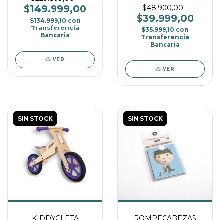
$149.999,00
MONTESSORI ROSA
$48.900,00
$39.999,00
$134.999,10
con
Transferencia
$35.999,10
con
Bancaria
Transferencia
Bancaria
VER
VER
SIN STOCK
SIN STOCK
KIDDYCLETA
ROMPECABEZAS