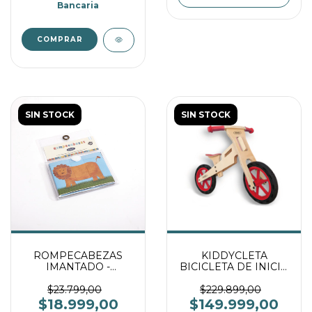
Bancaria
SIN STOCK
SIN STOCK
ROMPECABEZAS
KIDDYCLETA
IMANTADO -
BICICLETA DE INICIO
ANIMALITOS
SIN PEDALES - ROJA
$23.799,00
$229.899,00
$18.999,00
$149.999,00