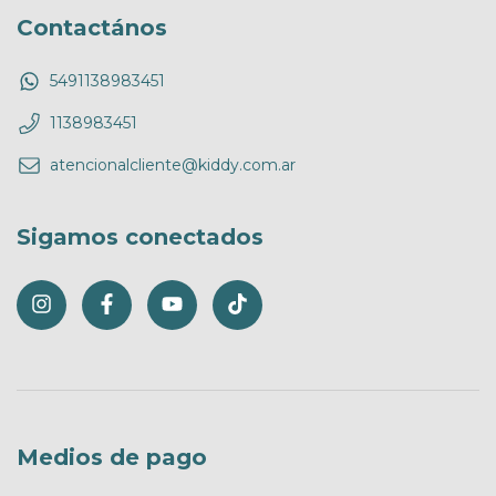
Contactános
5491138983451
1138983451
atencionalcliente@kiddy.com.ar
Sigamos conectados
Medios de pago