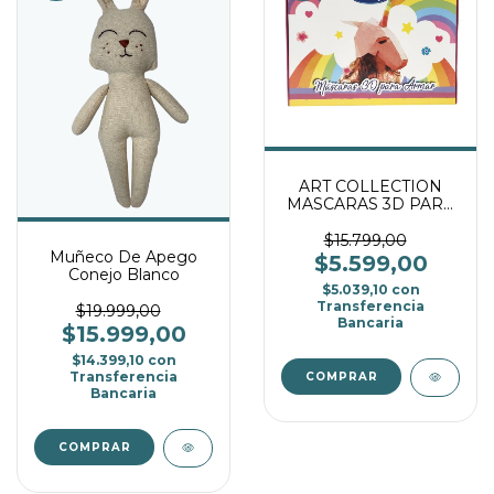
ART COLLECTION
MASCARAS 3D PARA
ARMAR - UNICORNIO
$15.799,00
Muñeco De Apego
$5.599,00
Conejo Blanco
$5.039,10
con
Transferencia
$19.999,00
Bancaria
$15.999,00
$14.399,10
con
Transferencia
Bancaria