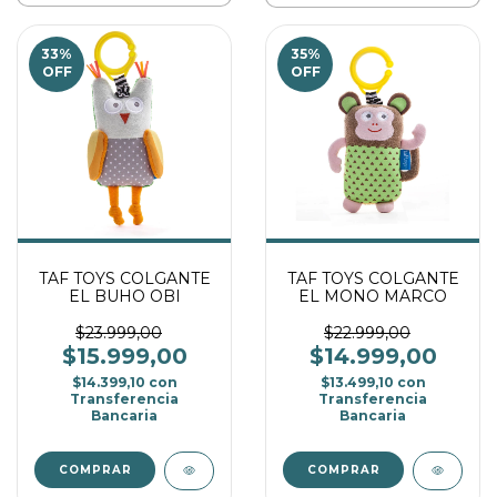
33
%
35
%
OFF
OFF
TAF TOYS COLGANTE
TAF TOYS COLGANTE
EL BUHO OBI
EL MONO MARCO
$23.999,00
$22.999,00
$15.999,00
$14.999,00
$14.399,10
con
$13.499,10
con
Transferencia
Transferencia
Bancaria
Bancaria