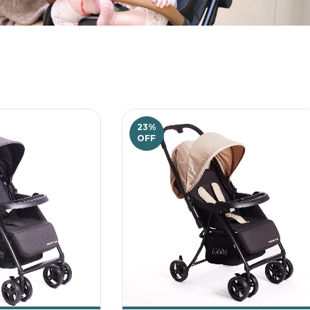
23
%
OFF