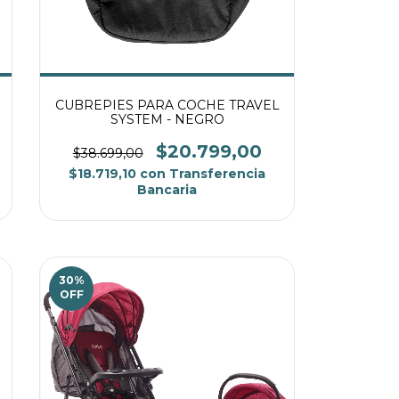
CUBREPIES PARA COCHE TRAVEL
SYSTEM - NEGRO
$20.799,00
$38.699,00
$18.719,10
con
Transferencia
Bancaria
30
%
OFF