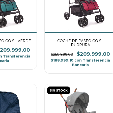
O GO S - VERDE
COCHE DE PASEO GO S -
PURPURA
209.999,00
$209.999,00
$250.899,00
n
Transferencia
$188.999,10
con
Transferencia
caria
Bancaria
SIN STOCK