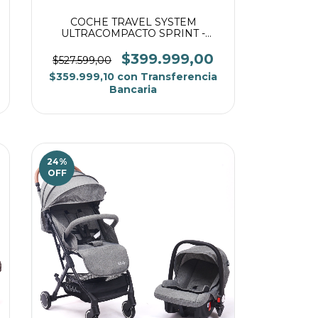
COCHE TRAVEL SYSTEM
ULTRACOMPACTO SPRINT -
NEGRO
$399.999,00
$527.599,00
$359.999,10
con
Transferencia
Bancaria
24
%
OFF