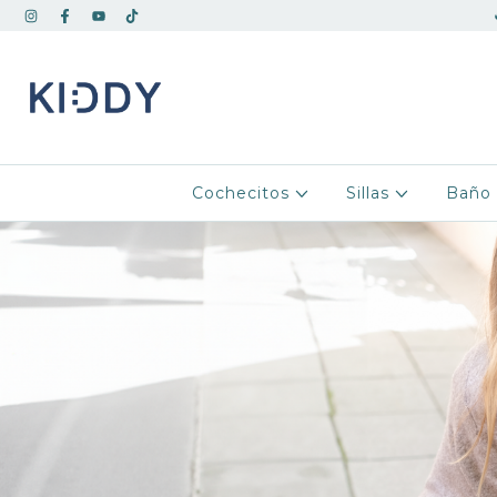
Cochecitos
Sillas
Bañ