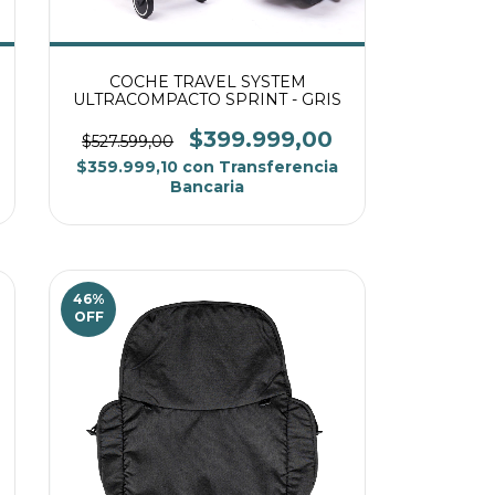
COCHE TRAVEL SYSTEM
ULTRACOMPACTO SPRINT - GRIS
$399.999,00
$527.599,00
$359.999,10
con
Transferencia
Bancaria
46
%
OFF