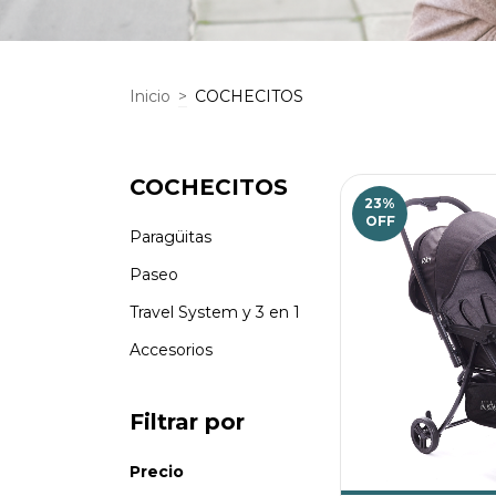
Inicio
>
COCHECITOS
COCHECITOS
23
%
OFF
Paragüitas
Paseo
Travel System y 3 en 1
Accesorios
Filtrar por
Precio