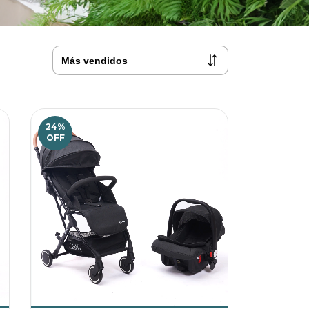
24
%
OFF