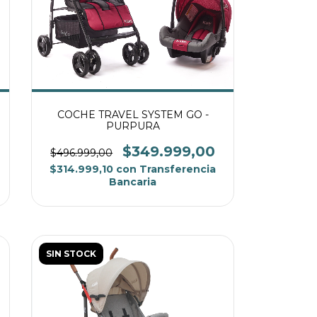
COCHE TRAVEL SYSTEM GO -
PURPURA
$349.999,00
$496.999,00
$314.999,10
con
Transferencia
Bancaria
SIN STOCK