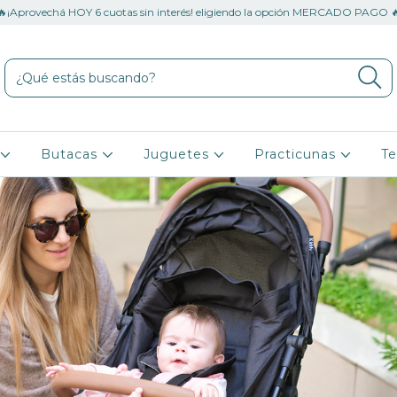
🔥¡Aprovechá HOY 6 cuotas sin interés! eligiendo la opción MERCADO PAGO 
o
Butacas
Juguetes
Practicunas
Te