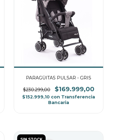
PARAGÜITAS PULSAR - GRIS
$169.999,00
$230.299,00
$152.999,10
con
Transferencia
Bancaria
SIN STOCK